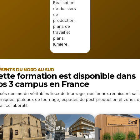
Réalisation
de dossiers
de
production,
plans de
travail et
plans
lumière.
ÉSENTS DU NORD AU SUD
ette formation est disponible dans
os 3 campus en France
sés comme de véritables lieux de tournage, nos locaux réunissent sall
hniques, plateaux de tournage, espaces de post-production et zones d
ail collaboratif.