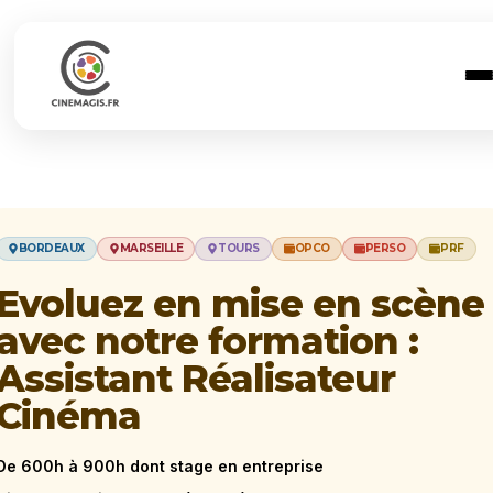
BORDEAUX
MARSEILLE
TOURS
OPCO
PERSO
PRF
Evoluez en mise en scène
avec notre formation :
Assistant Réalisateur
Cinéma
De 600h à 900h dont stage en entreprise