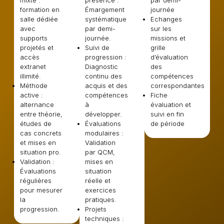
formation en
Émargement
journée
salle dédiée
systématique
Echanges
avec
par demi-
sur les
supports
journée.
missions et
projetés et
Suivi de
grille
accès
progression :
d’évaluation
extranet
Diagnostic
des
illimité.
continu des
compétences
Méthode
acquis et des
correspondantes
active :
compétences
Fiche
alternance
à
évaluation et
entre théorie,
développer.
suivi en fin
études de
Évaluations
de période
cas concrets
modulaires :
et mises en
Validation
situation pro.
par QCM,
Validation :
mises en
Évaluations
situation
régulières
réelle et
pour mesurer
exercices
la
pratiques.
progression.
Projets
techniques :