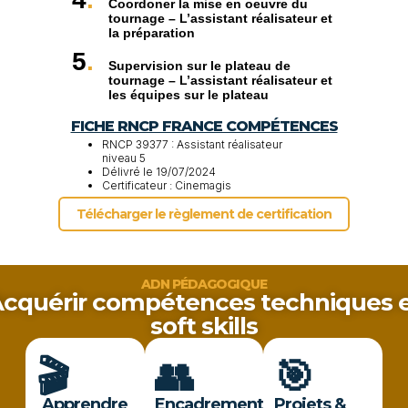
Coordoner la mise en oeuvre du
tournage – L’assistant réalisateur et
la préparation
5
Supervision sur le plateau de
tournage – L’assistant réalisateur et
les équipes sur le plateau
FICHE RNCP FRANCE COMPÉTENCES
RNCP 39377 : Assistant réalisateur
niveau 5
Délivré le 19/07/2024
Certificateur : Cinemagis
Télécharger le règlement de certification
ADN PÉDAGOGIQUE
cquérir compétences techniques 
soft skills
🎬
👥
🎯
Apprendre
Encadrement
Projets &