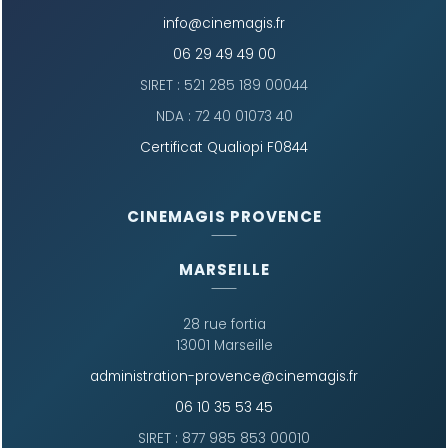
info@cinemagis.fr
06 29 49 49 00
SIRET : 521 285 189 00044
NDA : 72 40 01073 40
Certificat Qualiopi F0844
CINEMAGIS PROVENCE
MARSEILLE
28 rue fortia
13001 Marseille
administration-provence@cinemagis.fr
06 10 35 53 45
SIRET : 877 985 853 00010