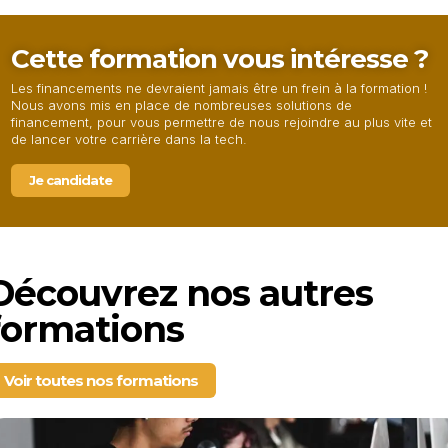
Cette formation vous intéresse ?
Les financements ne devraient jamais être un frein à la formation !
Nous avons mis en place de nombreuses solutions de
financement, pour vous permettre de nous rejoindre au plus vite et
de lancer votre carrière dans la tech.
Je candidate
Découvrez nos autres
formations
Voir toutes nos formations