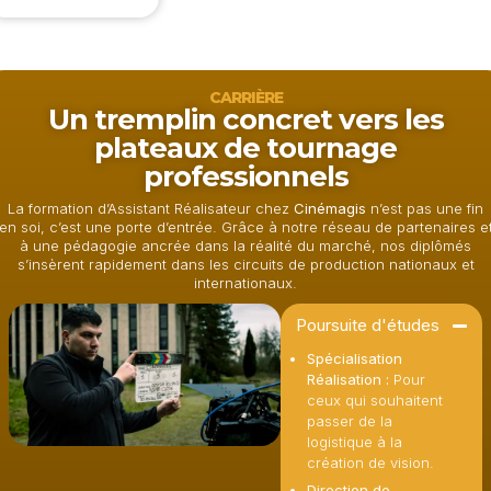
CARRIÈRE
Un tremplin concret vers les
plateaux de tournage
professionnels
La formation d’Assistant Réalisateur chez
Cinémagis
n’est pas une fin
en soi, c’est une porte d’entrée. Grâce à notre réseau de partenaires e
à une pédagogie ancrée dans la réalité du marché, nos diplômés
s’insèrent rapidement dans les circuits de production nationaux et
internationaux.
Poursuite d'études
Spécialisation
Réalisation :
Pour
ceux qui souhaitent
passer de la
logistique à la
création de vision.
Direction de