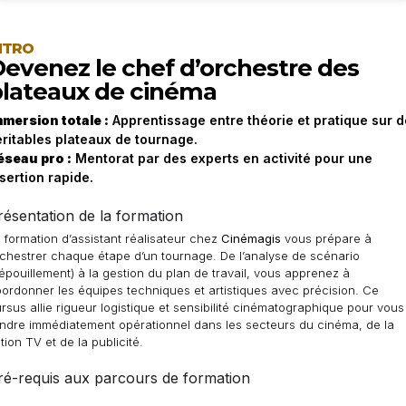
NTRO
evenez le chef d’orchestre des
lateaux de cinéma
mmersion totale :
Apprentissage entre théorie et pratique sur d
éritables plateaux de tournage.
éseau pro :
Mentorat par des experts en activité pour une
sertion rapide.
résentation de la formation
 formation d’assistant réalisateur chez
Cinémagis
vous prépare à
chestrer chaque étape d’un tournage. De l’analyse de scénario
épouillement) à la gestion du plan de travail, vous apprenez à
ordonner les équipes techniques et artistiques avec précision. Ce
rsus allie rigueur logistique et sensibilité cinématographique pour vous
ndre immédiatement opérationnel dans les secteurs du cinéma, de la
ction TV et de la publicité.
ré-requis aux parcours de formation