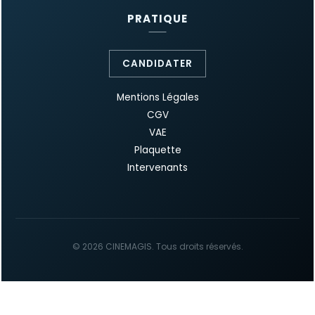
PRATIQUE
CANDIDATER
Mentions Légales
CGV
VAE
Plaquette
Intervenants
© 2026 CINEMAGIS. Tous droits réservés.