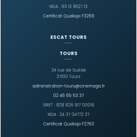
NDA : 93 13 18127 13
Certificat Qualiopi F3269
ESCAT TOURS
TOURS
34 rue de Suède
37100 Tours
administration-tours@cinemagis.fr
02 46 65 53 37
SIRET : 828 826 917 00019
NDA : 24 37 04772 37
Certificat Qualiopi F2763