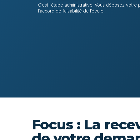
C’est l’étape administrative. Vous déposez votre 
l’accord de faisabilité de l’école.
Focus : La recev
de votre dema