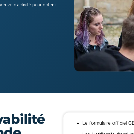
preuve d’activité pour obtenir
abilité
Le formulaire officiel
CE
nde