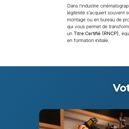
Dans l’industrie cinématograph
légitimité s’acquiert souvent s
montage ou en bureau de prod
qui vous permet de transform
un
Titre Certifié (RNCP)
, éq
en formation initiale.
Vot