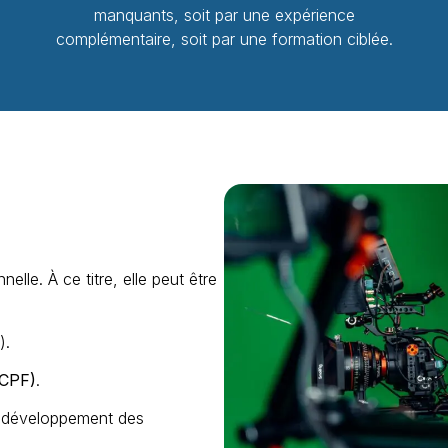
manquants, soit par une expérience
complémentaire, soit par une formation ciblée.
elle. À ce titre, elle peut être
).
(CPF)
.
 développement des