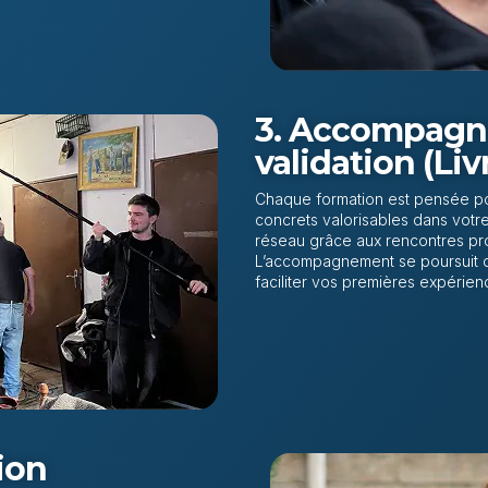
3. Accompagn
validation (Liv
Chaque formation est pensée po
concrets valorisables dans votr
réseau grâce aux rencontres prof
L’accompagnement se poursuit da
faciliter vos premières expérienc
tion