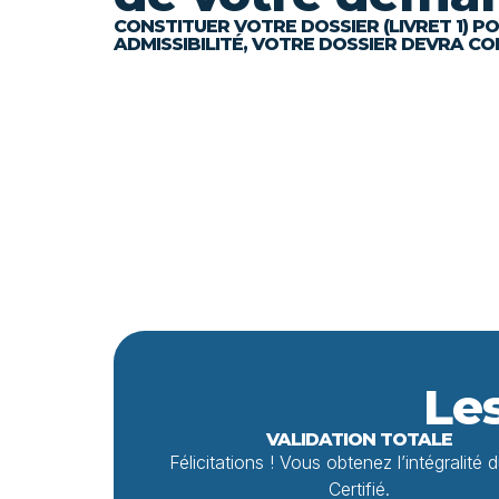
CONSTITUER VOTRE DOSSIER (LIVRET 1) P
ADMISSIBILITÉ, VOTRE DOSSIER DEVRA C
Les
VALIDATION TOTALE
Félicitations ! Vous obtenez l’intégralité d
Certifié.