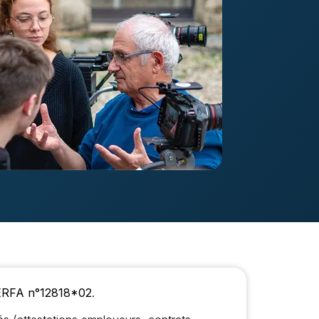
RFA n°12818*02
.